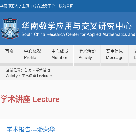
华南师范大学主页
|
综合服务平台
|
设为首页
首页
中心概况
中心成员
学术活动
实用信息
Profile
Member
Activity
Message
当前位置：
首页
»
学术活动
Activity
»
学术讲座 Lecture
»
学术讲座 Lecture
学术报告---潘荣华