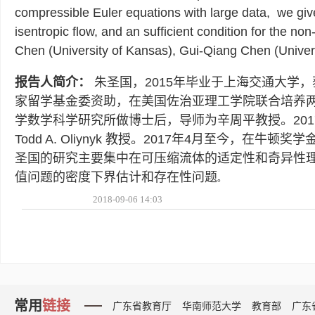
compressible Euler equations with large data, we give a
isentropic flow, and an sufficient condition for the no
Chen (University of Kansas), Gui-Qiang Chen (Univer
报告人简介：
朱圣国，2015年毕业于上海交通大学，
家留学基金委资助，在美国佐治亚理工学院联合培养两年
学数学科学研究所做博士后，导师为辛周平教授。201
Todd A. Oliynyk 教授。2017年4月至今，在牛顿
圣国的研究主要集中在可压缩流体的适定性和奇异性
值问题的密度下界估计和存在性问题
。
2018-09-06 14:03
常用
链接
广东省教育厅
华南师范大学
教育部
广东