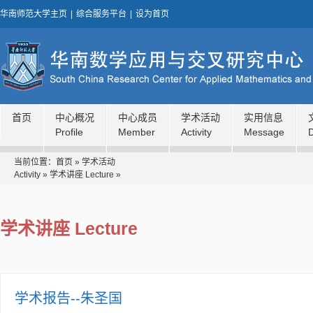
华南师范大学主页
|
综合服务平台
|
设为首页
首页
中心概况
中心成员
学术活动
实用信息
Profile
Member
Activity
Message
当前位置：
首页
»
学术活动
Activity
»
学术讲座 Lecture
»
学术讲座 Lecture
学术报告--朱圣国