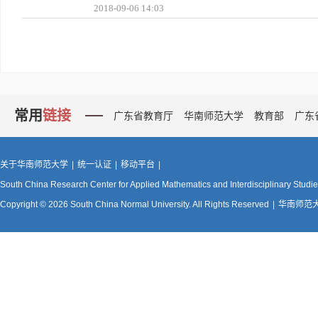
2018-09-06 14:03
常用
链接
广东省教育厅
华南师范大学
教育部
广东
关于华南师范大学
|
统一认证
|
移动平台
|
South China Research Center for Applied Mathematics and Interdisciplinary Studi
Copyright © 2026 South China Normal University. All Rights Reserved
|
华南师范大