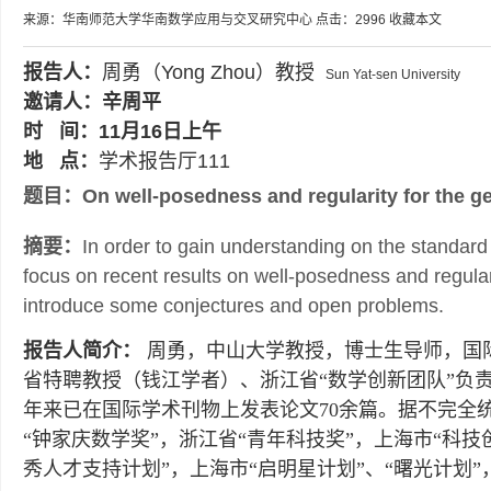
来源：华南师范大学华南数学应用与交叉研究中心
点击：
2996
收藏本文
报告人：
周勇（Yong Zhou）
教授
Sun Yat-sen University
邀请人：辛周平
时 间：11月16日上午
地 点：
学术报告厅111
题目：
On well-posedness and regularity for the 
摘要：
In order to gain understanding on the standard 
focus on recent results on well-posedness and regular
introduce some conjectures and open problems.
报告人简介：
周勇，中山大学教授，博士生导师，国
省特聘教授（钱江学者）、浙江省“数学创新团队”负
年来已在国际学术刊物上发表论文70余篇。据不完全统
“钟家庆数学奖”，浙江省“青年科技奖”，上海市“科
秀人才支持计划”，上海市“启明星计划”、“曙光计划