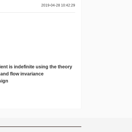
2019-04-28 10:42:29
nt is indefinite using the theory
and flow invariance
sign