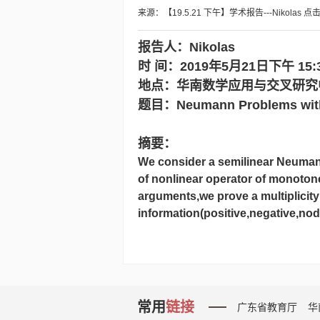
来源：【19.5.21 下午】学术报告---Nikolas
点
报告人：
Nikolas
时 间：2019年5月21日下午 15:30
地点：华南数学应用与交叉研究中
题目：Neumann Problems with
摘要：
We consider a semilinear Neumann 
of nonlinear operator of monoton
arguments,we prove a multiplicity
information(positive,negative,nod
常用
链接
广东省教育厅
华