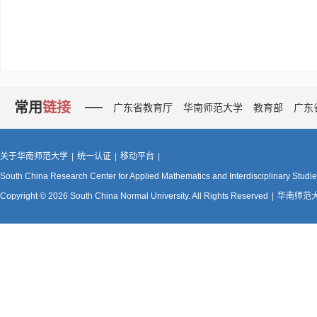
常用
链接
广东省教育厅
华南师范大学
教育部
广东
关于华南师范大学
|
统一认证
|
移动平台
|
South China Research Center for Applied Mathematics and Interdisciplinary Studi
Copyright © 2026 South China Normal University. All Rights Reserved
|
华南师范大