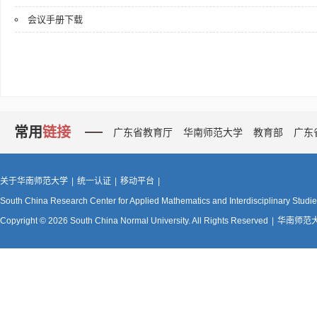
会议手册下载
常用
链接
广东省教育厅
华南师范大学
教育部
广东
关于华南师范大学
|
统一认证
|
移动平台
|
South China Research Center for Applied Mathematics and Interdisciplinary Studi
Copyright © 2026 South China Normal University. All Rights Reserved
|
华南师范大