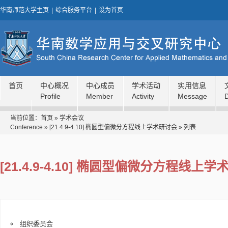
华南师范大学主页
|
综合服务平台
|
设为首页
首页
中心概况
中心成员
学术活动
实用信息
Profile
Member
Activity
Message
当前位置：
首页
»
学术会议
Conference
»
[21.4.9-4.10] 椭圆型偏微分方程线上学术研讨会
» 列表
[21.4.9-4.10] 椭圆型偏微分方程线上
组织委员会